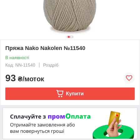
Пряжа Nako Nakolen №11540
В наявності
Код: NN-11540
Роздріб
93
₴/моток
Купити