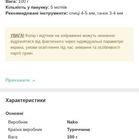
Вага:
100 г
Кількість у пакунку:
5 мотків
Рекомендовані інструменти:
спиці 4-5 мм, гачок 3-4 мм
УВАГА!
Колір і відтінок на зображенні можуть незначно
відрізнятися від фактичного через індивідуальні параметри
екрана, умови освітлення під час знімання та особливості
партії пряжі.
Приховати
Характеристики
Основні
Виробник
Nako
Країна виробник
Туреччина
Вага
100 г