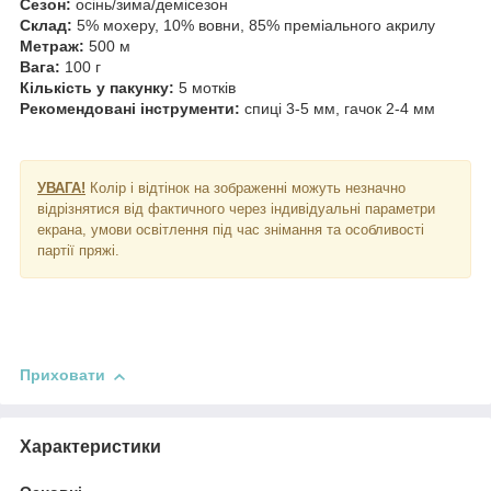
Сезон:
осінь/зима/демісезон
Склад:
5% мохеру, 10% вовни, 85% преміального акрилу
Метраж:
500 м
Вага:
100 г
Кількість у пакунку:
5 мотків
Рекомендовані інструменти:
спиці 3-5 мм, гачок 2-4 мм
УВАГА!
Колір і відтінок на зображенні можуть незначно
відрізнятися від фактичного через індивідуальні параметри
екрана, умови освітлення під час знімання та особливості
партії пряжі.
Приховати
Характеристики