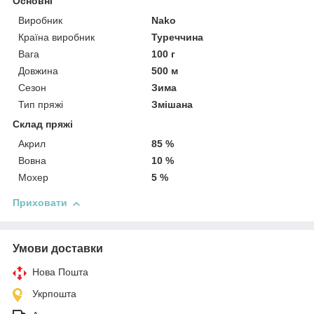
Основні
Виробник
Nako
Країна виробник
Туреччина
Вага
100 г
Довжина
500 м
Сезон
Зима
Тип пряжі
Змішана
Склад пряжі
Акрил
85 %
Вовна
10 %
Мохер
5 %
Приховати
Умови доставки
Нова Пошта
Укрпошта