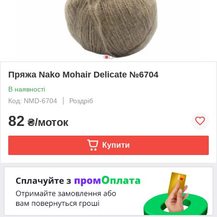
Пряжа Nako Mohair Delicate №6704
В наявності
Код: NMD-6704
Роздріб
82
₴/моток
Купити