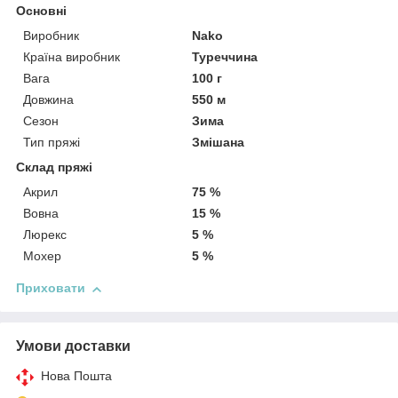
Основні
Виробник
Nako
Країна виробник
Туреччина
Вага
100 г
Довжина
550 м
Сезон
Зима
Тип пряжі
Змішана
Склад пряжі
Акрил
75 %
Вовна
15 %
Люрекс
5 %
Мохер
5 %
Приховати
Умови доставки
Нова Пошта