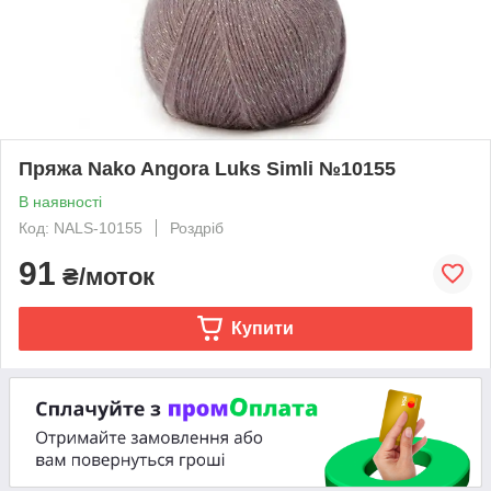
Пряжа Nako Angora Luks Simli №10155
В наявності
Код: NALS-10155
Роздріб
91
₴/моток
Купити