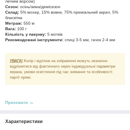
легким ворсом)
Сезон:
осінь/зима/демісезон
Склад:
5% мохер, 15% вовни, 75% преміальний акрил, 5%
блискітки
Метраж:
550 м
Вага:
100 г
Кількість у пакунку:
5 мотків
Рекомендовані інструменти:
спиці 3-5 мм, гачок 2-4 мм
УВАГА!
Колір і відтінок на зображенні можуть незначно
відрізнятися від фактичного через індивідуальні параметри
екрана, умови освітлення під час знімання та особливості
партії пряжі.
Приховати
Характеристики