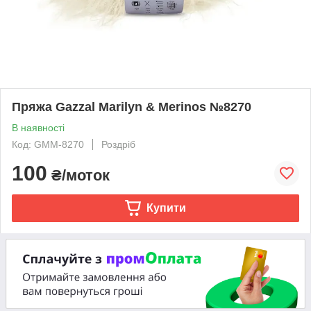
Пряжа Gazzal Marilyn & Merinos №8270
В наявності
Код: GMM-8270
Роздріб
100
₴/моток
Купити