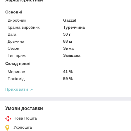
Основні
Виробник
Gazzal
Країна виробник
Туреччина
Вага
50 г
Довжина
88 м
Сезон
Зима
Тип пряжі
Змішана
Склад пряжі
Меринос
41 %
Поліамід
59 %
Приховати
Умови доставки
Нова Пошта
Укрпошта