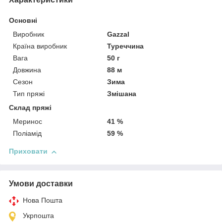
Основні
Виробник
Gazzal
Країна виробник
Туреччина
Вага
50 г
Довжина
88 м
Сезон
Зима
Тип пряжі
Змішана
Склад пряжі
Меринос
41 %
Поліамід
59 %
Приховати
Умови доставки
Нова Пошта
Укрпошта