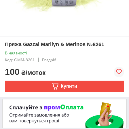
Пряжа Gazzal Marilyn & Merinos №8261
В наявності
Код: GMM-8261
Роздріб
100
₴/моток
Купити