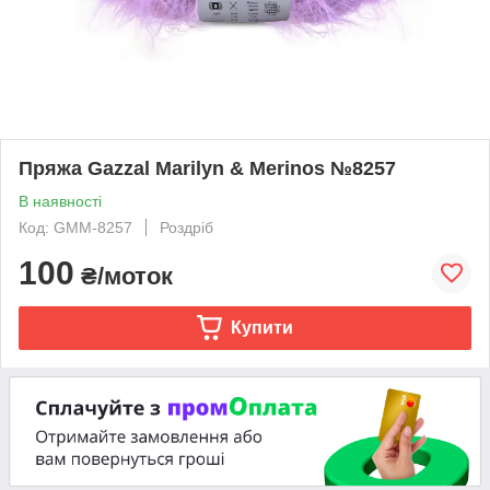
Пряжа Gazzal Marilyn & Merinos №8257
В наявності
Код: GMM-8257
Роздріб
100
₴/моток
Купити