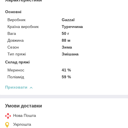
Основні
Виробник
Gazzal
Країна виробник
Туреччина
Вага
50 г
Довжина
88 м
Сезон
Зима
Тип пряжі
Змішана
Склад пряжі
Меринос
41 %
Поліамід
59 %
Приховати
Умови доставки
Нова Пошта
Укрпошта