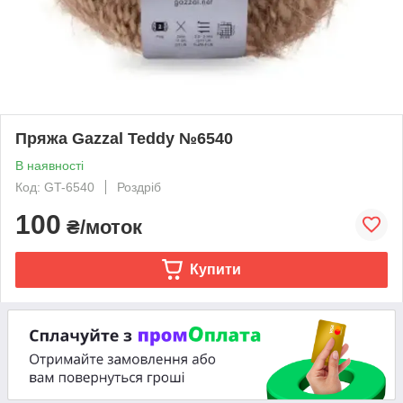
Пряжа Gazzal Teddy №6540
В наявності
Код: GT-6540
Роздріб
100
₴/моток
Купити