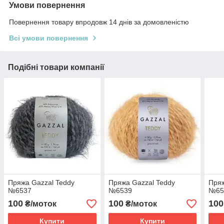
Умови повернення
Повернення товару впродовж 14 днів за домовленістю
Всі умови повернення
Подібні товари компанії
Пряжа Gazzal Teddy
Пряжа Gazzal Teddy
Пряж
№6537
№6539
№65
100
100
100
₴/моток
₴/моток
Купити
Купити