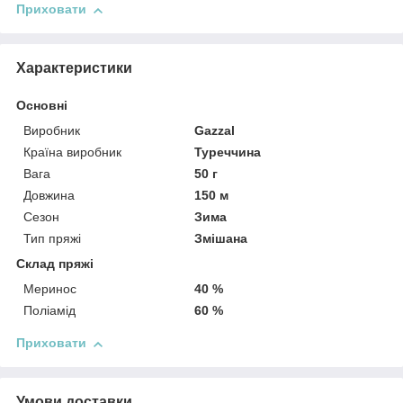
Приховати
Характеристики
Основні
Виробник
Gazzal
Країна виробник
Туреччина
Вага
50 г
Довжина
150 м
Сезон
Зима
Тип пряжі
Змішана
Склад пряжі
Меринос
40 %
Поліамід
60 %
Приховати
Умови доставки