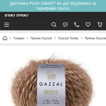
Доставка Prom SMART не діє! Відправка за
тарифами пошти.
В'ЯЖУ ПРЯЖУ
Товари
Пряжа Gazzal
Gazzal Teddy
Пряжа Gazza