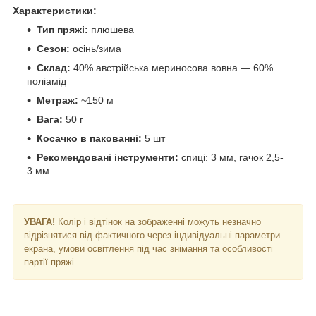
Характеристики:
Тип пряжі:
плюшева
Сезон:
осінь/зима
Склад:
40% австрійська мериносова вовна — 60%
поліамід
Метраж:
~150 м
Вага:
50 г
Косачко в пакованні:
5 шт
Рекомендовані інструменти:
спиці: 3 мм, гачок 2,5-
3 мм
УВАГА!
Колір і відтінок на зображенні можуть незначно
відрізнятися від фактичного через індивідуальні параметри
екрана, умови освітлення під час знімання та особливості
партії пряжі.