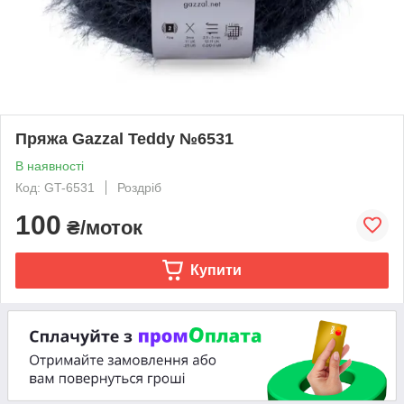
Пряжа Gazzal Teddy №6531
В наявності
Код: GT-6531
Роздріб
100
₴/моток
Купити