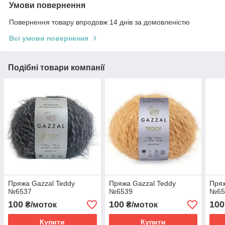
Умови повернення
Повернення товару впродовж 14 днів за домовленістю
Всі умови повернення
Подібні товари компанії
Пряжа Gazzal Teddy
Пряжа Gazzal Teddy
Пряж
№6537
№6539
№65
100
100
100
₴/моток
₴/моток
Купити
Купити