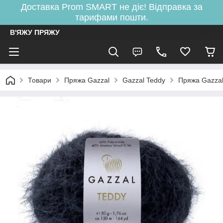
Доставка Prom SMART не діє! Відправка за
тарифами пошти.
В'ЯЖУ ПРЯЖУ
Товари
Пряжа Gazzal
Gazzal Teddy
Пряжа Gazza