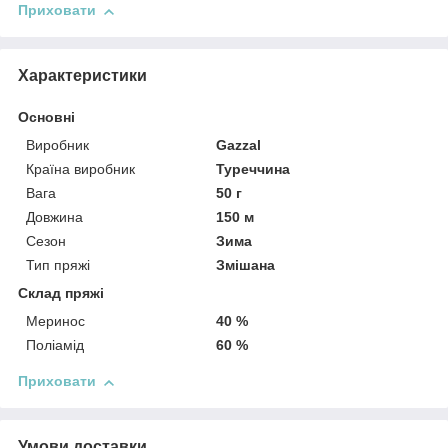
Приховати
Характеристики
Основні
Виробник
Gazzal
Країна виробник
Туреччина
Вага
50 г
Довжина
150 м
Сезон
Зима
Тип пряжі
Змішана
Склад пряжі
Меринос
40 %
Поліамід
60 %
Приховати
Умови доставки