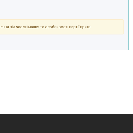
ння під час знімання та особливості партії пряжі.