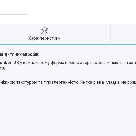
Характеристики
ля дитячих виробів
onbon DK
у компактному форматі. Вона зберігає всю м'якість і якіст
ів.
ніжною текстурою та гіпоалергенністю. Нитка рівна, гладка, не роз