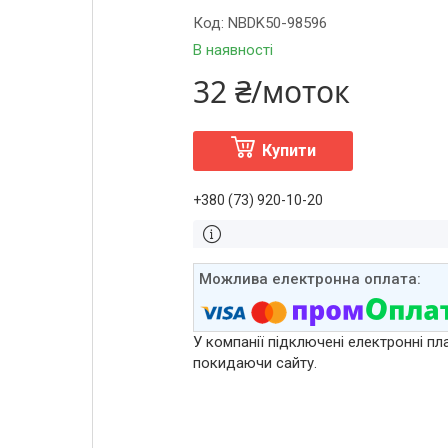
Код:
NBDK50-98596
В наявності
32 ₴/моток
Купити
+380 (73) 920-10-20
У компанії підключені електронні пл
покидаючи сайту.