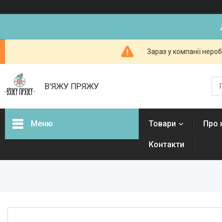
Зараз у компанії неро
В'ЯЖУ ПРЯЖУ
Меню
Товари
Про 
Контакти
Товари