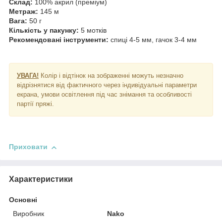
Склад:
100% акрил (преміум)
Метраж:
145 м
Вага:
50 г
Кількість у пакунку:
5 мотків
Рекомендовані інструменти:
спиці 4-5 мм, гачок 3-4 мм
УВАГА!
Колір і відтінок на зображенні можуть незначно
відрізнятися від фактичного через індивідуальні параметри
екрана, умови освітлення під час знімання та особливості
партії пряжі.
Приховати
Характеристики
Основні
Виробник
Nako