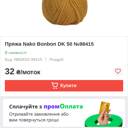
Пряжа Nako Bonbon DK 50 №98415
В наявності
Код: NBDK50-98415
Роздріб
32
₴/моток
Купити