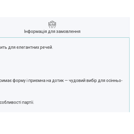
Інформація для замовлення
ить для елегантних речей.
тримає форму і приємна на дотик — чудовий вибір для осінньо-
обливості партії.