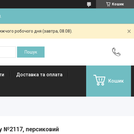
Кошик
.
жчого робочого дня (завтра, 08.08).
ти
Доставка та оплата
Кошик
y №2117, персиковий