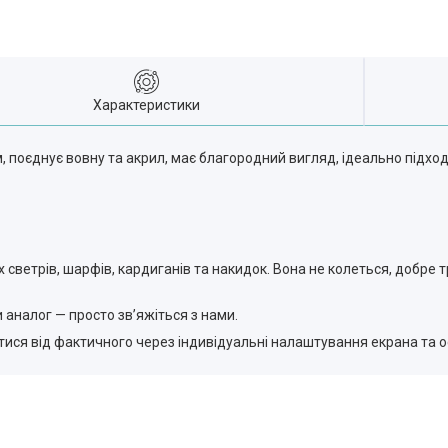
Характеристики
поєднує вовну та акрил, має благородний вигляд, ідеально підход
светрів, шарфів, кардиганів та накидок. Вона не колеться, добре 
аналог — просто зв’яжіться з нами.
ятися від фактичного через індивідуальні налаштування екрана та ос