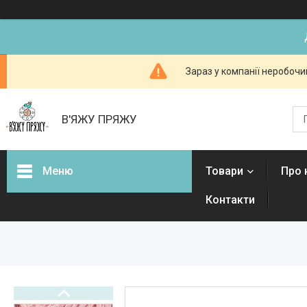
Зараз у компанії неробочи
В'ЯЖУ ПРЯЖУ
Меню
Товари
Про 
Контакти
Товари