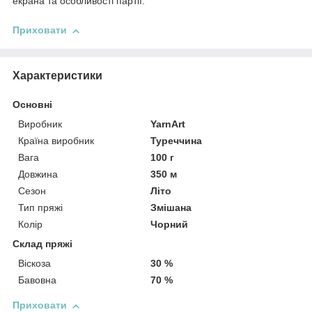
екрана та особливості партії.
Приховати
Характеристики
Основні
Виробник
YarnArt
Країна виробник
Туреччина
Вага
100 г
Довжина
350 м
Сезон
Літо
Тип пряжі
Змішана
Колір
Чорний
Склад пряжі
Віскоза
30 %
Бавовна
70 %
Приховати