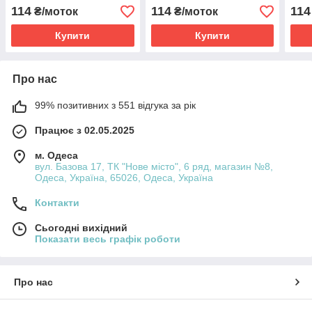
114
114
114
₴/моток
₴/моток
Купити
Купити
Про нас
99% позитивних з 551 відгука за рік
Працює з 02.05.2025
м. Одеса
вул. Базова 17, ТК "Нове місто", 6 ряд, магазин №8,
Одеса, Україна, 65026, Одеса, Україна
Контакти
Сьогодні вихідний
Показати весь графік роботи
Про нас