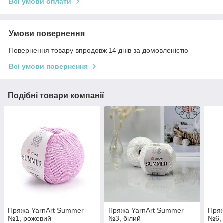
Всі умови оплати
Умови повернення
Повернення товару впродовж 14 днів за домовленістю
Всі умови повернення
Подібні товари компанії
Пряжа YarnArt Summer
Пряжа YarnArt Summer
Пряж
№1, рожевий
№3, білий
№6,