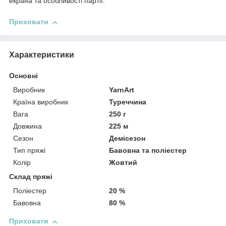
екрана та особливості партії.
Приховати
Характеристики
Основні
Виробник
YarnArt
Країна виробник
Туреччина
Вага
250 г
Довжина
225 м
Сезон
Демісезон
Тип пряжі
Бавовна та поліестер
Колір
Жовтий
Склад пряжі
Поліестер
20 %
Бавовна
80 %
Приховати