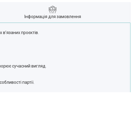
Інформація для замовлення
х в’язаних проєктів.
ворює сучасний вигляд.
обливості партії.