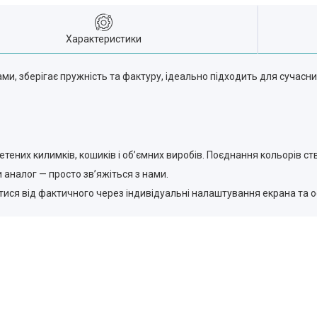
Характеристики
ами, зберігає пружність та фактуру, ідеально підходить для сучасни
ених килимків, кошиків і об’ємних виробів. Поєднання кольорів ст
аналог — просто зв’яжіться з нами.
ятися від фактичного через індивідуальні налаштування екрана та ос