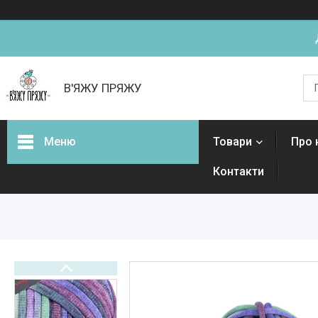
В'ЯЖУ ПРЯЖУ
Меню
Товари
Про 
Контакти
Товари