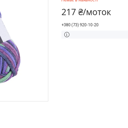
Немає в наявності
217 ₴/моток
+380 (73) 920-10-20