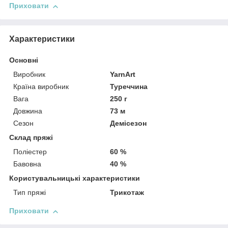
Приховати
Характеристики
Основні
Виробник
YarnArt
Країна виробник
Туреччина
Вага
250 г
Довжина
73 м
Сезон
Демісезон
Склад пряжі
Поліестер
60 %
Бавовна
40 %
Користувальницькі характеристики
Тип пряжі
Трикотаж
Приховати