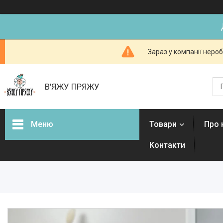
Зараз у компанії неро
В'ЯЖУ ПРЯЖУ
Меню
Товари
Про 
Контакти
Товари