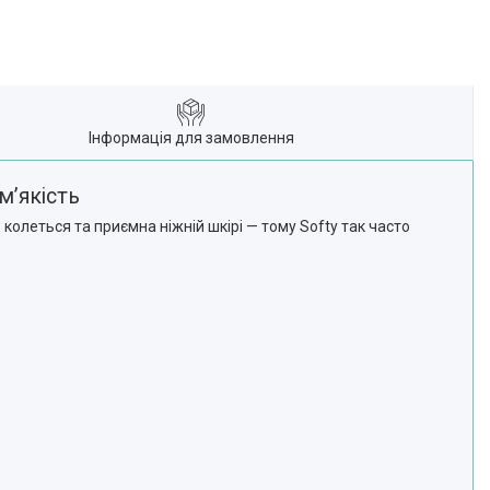
Інформація для замовлення
мʼякість
 колеться та приємна ніжній шкірі — тому Softy так часто