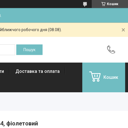
Кошик
.
айближчого робочого дня (08.08).
ти
Доставка та оплата
Кошик
44, фіолетовий