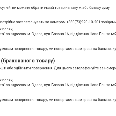
утній, ви можете обрати інший товар на таку ж або більшу суму.
ю потрібно зателефонувати за номером +380(73)920-10-20 і повідом
х полях;
а" за адресою: м. Одеса, вул. Базова 16, відділення Нова Пошта 
ь умовам повернення товару, ми повертаємо вам гроші на банківськ
 (бракованого товару)
ошті або здійснити повернення. Для цього зателефонуйте за номеро
х полях;
а" за адресою: м. Одеса, вул. Базова 16, відділення Нова Пошта 
ь умовам повернення товару, ми повертаємо вам гроші на банківськ