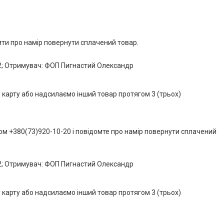
ити про намір повернути сплачений товар.
№2; Отримувач: ФОП Пигнастий Олександр
у карту або надсилаємо інший товар протягом 3 (трьох)
м +380(73)920-10-20 і повідомте про намір повернути сплачений
№2; Отримувач: ФОП Пигнастий Олександр
у карту або надсилаємо інший товар протягом 3 (трьох)