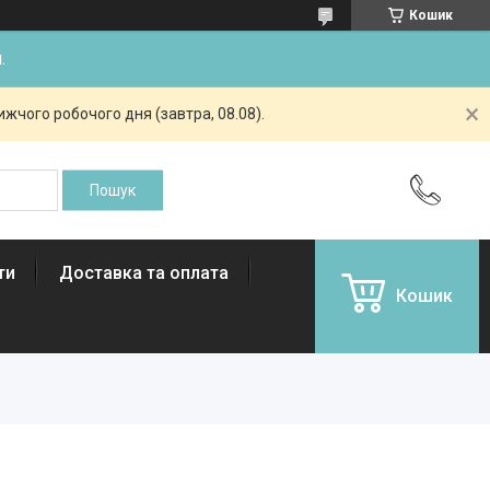
Кошик
.
жчого робочого дня (завтра, 08.08).
ти
Доставка та оплата
Кошик