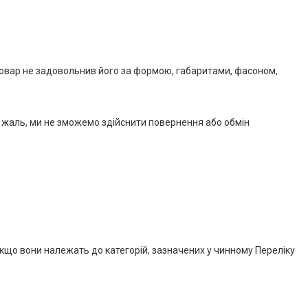
товар не задовольнив його за формою, габаритами, фасоном,
а жаль, ми не зможемо здійснити повернення або обмін
якщо вони належать до категорій, зазначених у чинному Переліку