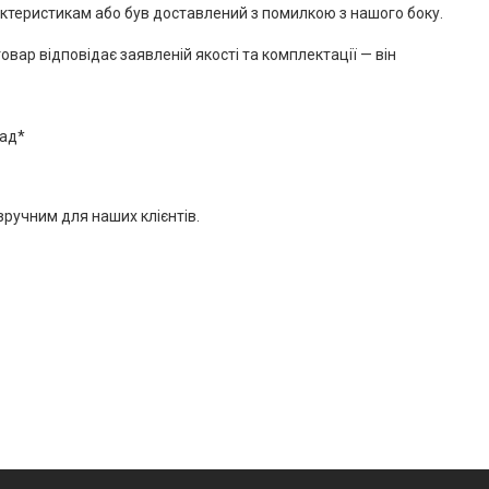
актеристикам або був доставлений з помилкою з нашого боку.
овар відповідає заявленій якості та комплектації — він
лад*
ручним для наших клієнтів.