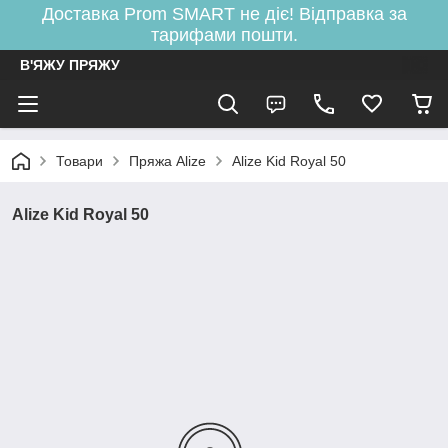
Доставка Prom SMART не діє! Відправка за
тарифами пошти.
В'ЯЖУ ПРЯЖУ
Товари
Пряжа Alize
Alize Kid Royal 50
Alize Kid Royal 50